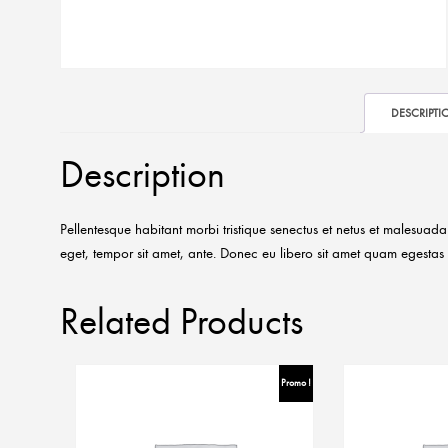
DESCRIPTI
Description
Pellentesque habitant morbi tristique senectus et netus et malesuada 
eget, tempor sit amet, ante. Donec eu libero sit amet quam egestas s
Related Products
Promo !