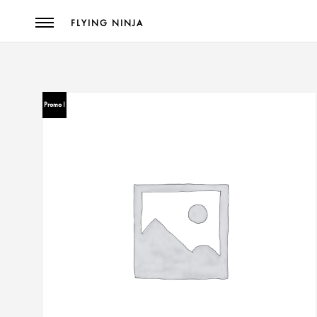
FLYING NINJA
Promo !